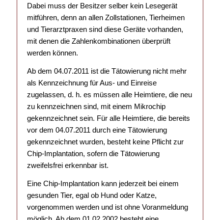
Dabei muss der Besitzer selber kein Lesegerät
mitführen, denn an allen Zollstationen, Tierheimen
und Tierarztpraxen sind diese Geräte vorhanden,
mit denen die Zahlenkombinationen überprüft
werden können.
Ab dem 04.07.2011 ist die Tätowierung nicht mehr
als Kennzeichnung für Aus- und Einreise
zugelassen, d. h. es müssen alle Heimtiere, die neu
zu kennzeichnen sind, mit einem Mikrochip
gekennzeichnet sein. Für alle Heimtiere, die bereits
vor dem 04.07.2011 durch eine Tätowierung
gekennzeichnet wurden, besteht keine Pflicht zur
Chip-Implantation, sofern die Tätowierung
zweifelsfrei erkennbar ist.
Eine Chip-Implantation kann jederzeit bei einem
gesunden Tier, egal ob Hund oder Katze,
vorgenommen werden und ist ohne Voranmeldung
möglich. Ab dem 01.02.2002 besteht eine