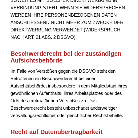
SOWEIT ES MIT SOLCHER DIREKTWERBUNG IN
VERBINDUNG STEHT. WENN SIE WIDERSPRECHEN,
WERDEN IHRE PERSONENBEZOGENEN DATEN
ANSCHLIESSEND NICHT MEHR ZUM ZWECKE DER
DIREKTWERBUNG VERWENDET (WIDERSPRUCH
NACH ART. 21 ABS. 2 DSGVO).
Beschwerde­recht bei der zuständigen
Aufsichts­behörde
Im Falle von Verstößen gegen die DSGVO steht den
Betroffenen ein Beschwerderecht bei einer
Aufsichtsbehörde, insbesondere in dem Mitgliedstaat ihres
gewöhnlichen Aufenthalts, ihres Arbeitsplatzes oder des
Orts des mutmaßlichen Verstoßes zu. Das
Beschwerderecht besteht unbeschadet anderweitiger
verwaltungsrechtlicher oder gerichtlicher Rechtsbehelfe.
Recht auf Daten­übertrag­barkeit