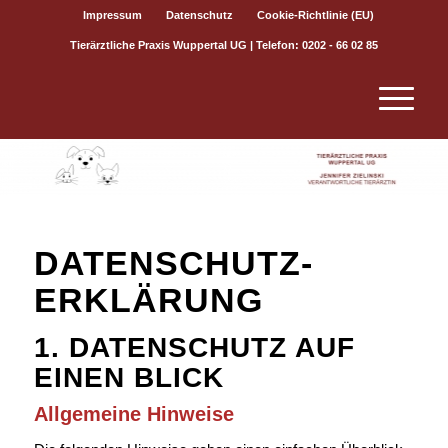
Impressum
Datenschutz
Cookie-Richtlinie (EU)
Tierärztliche Praxis Wuppertal UG | Telefon: 0202 - 66 02 85
DATENSCHUTZ­
ERKLÄRUNG
1. DATENSCHUTZ AUF
EINEN BLICK
Allgemeine Hinweise