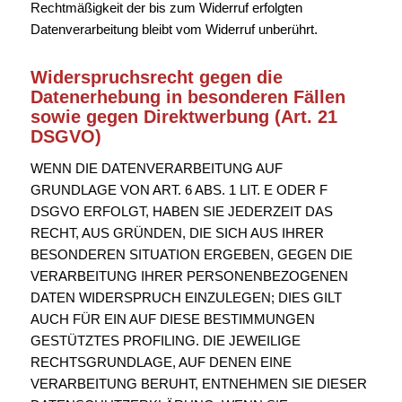
Rechtmäßigkeit der bis zum Widerruf erfolgten
Datenverarbeitung bleibt vom Widerruf unberührt.
Widerspruchsrecht gegen die
Datenerhebung in besonderen Fällen
sowie gegen Direktwerbung (Art. 21
DSGVO)
WENN DIE DATENVERARBEITUNG AUF
GRUNDLAGE VON ART. 6 ABS. 1 LIT. E ODER F
DSGVO ERFOLGT, HABEN SIE JEDERZEIT DAS
RECHT, AUS GRÜNDEN, DIE SICH AUS IHRER
BESONDEREN SITUATION ERGEBEN, GEGEN DIE
VERARBEITUNG IHRER PERSONENBEZOGENEN
DATEN WIDERSPRUCH EINZULEGEN; DIES GILT
AUCH FÜR EIN AUF DIESE BESTIMMUNGEN
GESTÜTZTES PROFILING. DIE JEWEILIGE
RECHTSGRUNDLAGE, AUF DENEN EINE
VERARBEITUNG BERUHT, ENTNEHMEN SIE DIESER