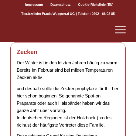
Impressum
Datenschutz
Cookie-Richtlinie (EU)
Tierärztliche Praxis Wuppertal UG | Telefon: 0202 - 66 02 85
Zecken
Der Winter ist in den letzten Jahren häufig zu warm.
Bereits im Februar sind bei milden Temperaturen
Zecken aktiv
und deshalb sollte die Zeckenprophylaxe für Ihr Tier
hier schon beginnen. So genannte Spot-on
Präparate oder auch Halsbänder haben wir das
ganze Jahr über vorrätig.
In deutschen Regionen ist der Holzbock (Ixodes
ricinus) der häufigste Vertreter diese Familie.
Der wichtigste Grund für eine lückenlose