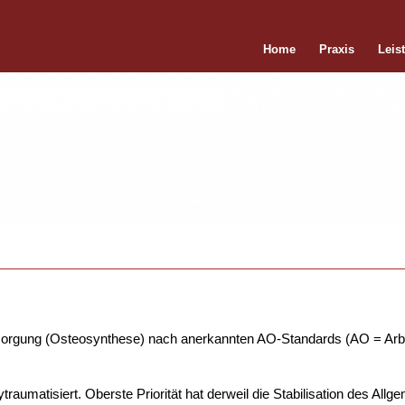
Home
Praxis
Leis
versorgung (Osteosynthese) nach anerkannten AO-Standards (AO = Ar
lytraumatisiert. Oberste Priorität hat derweil die Stabilisation des A