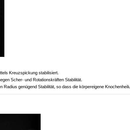
els Kreuzspickung stabilisiert.
egen Scher- und Rotationskräften Stabilität.
gten Radius genügend Stabilität, so dass die körpereigene Knochenhei