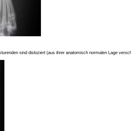
akturenden sind disloziert (aus ihrer anatomisch normalen Lage versc