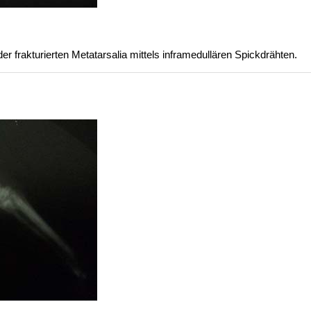
er frakturierten Metatarsalia mittels inframedullären Spickdrähten.