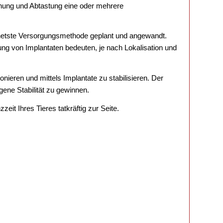
chung und Abtastung eine oder mehrere
ignetste Versorgungsmethode geplant und angewandt.
ung von Implantaten bedeuten, je nach Lokalisation und
nieren und mittels Implantate zu stabilisieren. Der
ene Stabilität zu gewinnen.
it Ihres Tieres tatkräftig zur Seite.